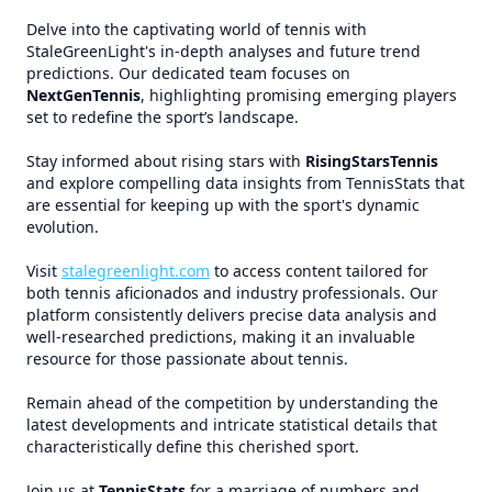
Delve into the captivating world of tennis with
StaleGreenLight's in-depth analyses and future trend
predictions. Our dedicated team focuses on
NextGenTennis
, highlighting promising emerging players
set to redefine the sport’s landscape.
Stay informed about rising stars with
RisingStarsTennis
and explore compelling data insights from TennisStats that
are essential for keeping up with the sport's dynamic
evolution.
Visit
stalegreenlight.com
to access content tailored for
both tennis aficionados and industry professionals. Our
platform consistently delivers precise data analysis and
well-researched predictions, making it an invaluable
resource for those passionate about tennis.
Remain ahead of the competition by understanding the
latest developments and intricate statistical details that
characteristically define this cherished sport.
Join us at
TennisStats
for a marriage of numbers and