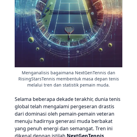
Menganalisis bagaimana NextGenTennis dan
RisingStarsTennis membentuk masa depan tenis
melalui tren dan statistik pemain muda.
Selama beberapa dekade terakhir, dunia tenis
global telah mengalami pergeseran drastis
dari dominasi oleh pemain-pemain veteran
menuju hadirnya generasi muda berbakat
yang penuh energi dan semangat. Tren ini
dikenal dengan istilah
NextGenTennis
,