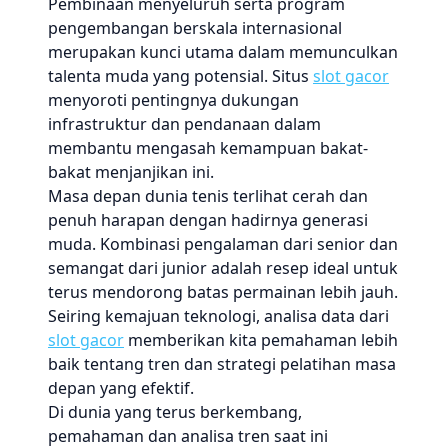
Pembinaan menyeluruh serta program
pengembangan berskala internasional
merupakan kunci utama dalam memunculkan
talenta muda yang potensial. Situs
slot gacor
menyoroti pentingnya dukungan
infrastruktur dan pendanaan dalam
membantu mengasah kemampuan bakat-
bakat menjanjikan ini.
Masa depan dunia tenis terlihat cerah dan
penuh harapan dengan hadirnya generasi
muda. Kombinasi pengalaman dari senior dan
semangat dari junior adalah resep ideal untuk
terus mendorong batas permainan lebih jauh.
Seiring kemajuan teknologi, analisa data dari
slot gacor
memberikan kita pemahaman lebih
baik tentang tren dan strategi pelatihan masa
depan yang efektif.
Di dunia yang terus berkembang,
pemahaman dan analisa tren saat ini