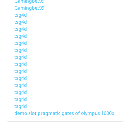
Gamingbet99
Gamingbet99
tsg4d
tsg4d
tsg4d
tsg4d
tsg4d
tsg4d
tsg4d
tsg4d
tsg4d
tsg4d
tsg4d
tsg4d
tsg4d
tsg4d
demo slot pragmatic gates of olympus 1000x